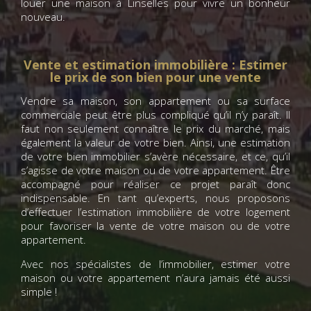
louer une maison à Linselles pour vivre un bonheur
nouveau.
Vente et estimation immobilière : Estimer
le prix de son bien pour une vente
Vendre sa maison, son appartement ou sa surface
commerciale peut être plus compliqué qu’il n’y paraît. Il
faut non seulement connaître le prix du marché, mais
également la valeur de votre bien. Ainsi, une estimation
de votre bien immobilier s’avère nécessaire, et ce, qu’il
s’agisse de votre maison ou de votre appartement. Être
accompagné pour réaliser ce projet paraît donc
indispensable. En tant qu’experts, nous proposons
d’effectuer l’estimation immobilière de votre logement
pour favoriser la vente de votre maison ou de votre
appartement.
Avec nos spécialistes de l’immobilier, estimer votre
maison ou votre appartement n’aura jamais été aussi
simple !