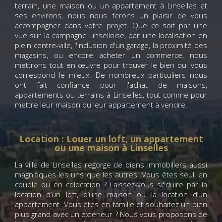
terrain, une maison ou un appartement à Linselles et
ses environs, nous nous ferons un plaisir de vous
accompagner dans votre projet. Que ce soit par une
vue sur la campagne Linselloise, par une localisation en
plein centre-ville, l'inclusion d'un garage, la proximité des
magasins, ou encore acheter un commerce, nous
mettrons tout en œuvre pour trouver le bien qui vous
correspond le mieux. De nombreux particuliers nous
ont fait confiance pour l'achat de maisons,
appartements ou terrains à Linselles, tout comme pour
mettre leur maison ou leur appartement à vendre.
Location : Louer un loft, un appartement
ou une maison à Linselles
La ville de Linselles regorge de biens immobiliers aussi
magnifiques les uns que les autres. Vous êtes seul, en
couple ou en colocation ? Laissez-vous séduire par la
location d’un loft, d’une maison ou la location d’un
appartement. Vous êtes en famille et souhaitez un bien
plus grand avec un extérieur ? Nous vous proposons de