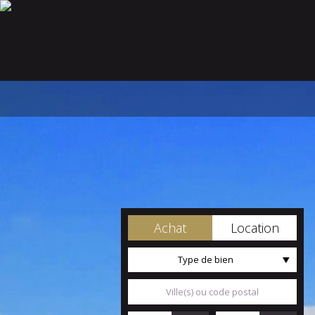
Achat
Location
Type de bien