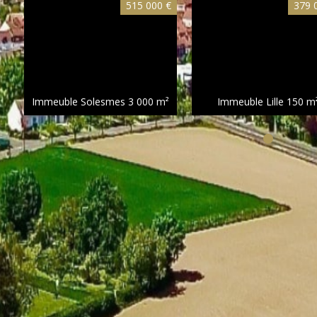
515 000 €
379 
Immeuble Solesmes
3 000 m²
Immeuble Lille
150 m