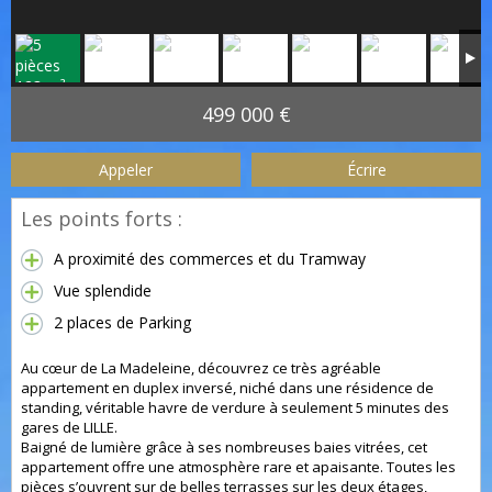
499 000 €
Appeler
Écrire
Les points forts :
A proximité des commerces et du Tramway
Vue splendide
2 places de Parking
Au cœur de La Madeleine, découvrez ce très agréable
appartement en duplex inversé, niché dans une résidence de
standing, véritable havre de verdure à seulement 5 minutes des
gares de LILLE.
Baigné de lumière grâce à ses nombreuses baies vitrées, cet
appartement offre une atmosphère rare et apaisante. Toutes les
pièces s’ouvrent sur de belles terrasses sur les deux étages,