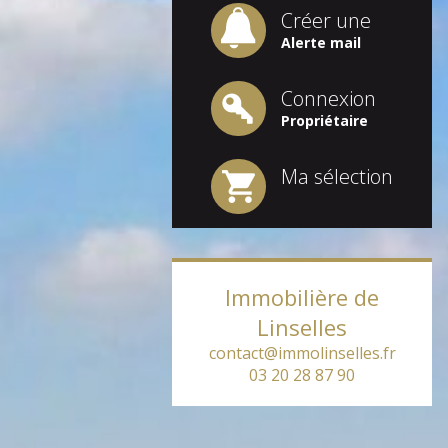
Créer une
Alerte mail
Connexion
Propriétaire
Ma sélection
Immobilière de
Linselles
contact@immolinselles.fr
03 20 28 87 90