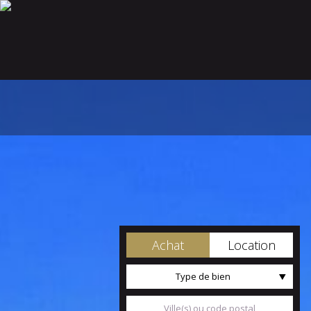
Achat
Location
Type de bien