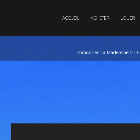
ACCUEIL
ACHETER
LOUER
Immobilier La Madeleine
>
Im