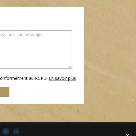
s conformément au RGPD.
En savoir plus
✕