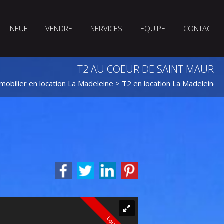
NEUF
VENDRE
SERVICES
EQUIPE
CONTACT
T2 AU COEUR DE SAINT MAUR
mobilier en location La Madeleine
>
T2 en location La Madeleine
Loué