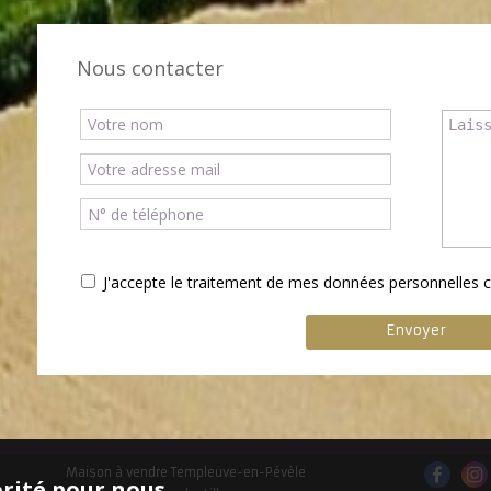
Nous contacter
J'accepte le traitement de mes données personnelle
Maison à vendre Templeuve-en-Pévèle
orité pour nous