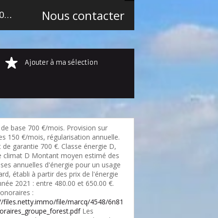
Nous contacter
m²
Ajouter à ma sélection
 de base 700 €/mois. Provision sur
s 150 €/mois, régularisation annuelle.
 de garantie 700 €. Classe énergie D,
e climat D Montant moyen estimé des
ses annuelles d'énergie pour un usage
rd, établi à partir des prix de l'énergie
nnée 2021 : entre 480.00 et 650.00 €.
onoraires :
://files.netty.immo/file/marcq/4548/6n81
oraires_groupe_forest.pdf
Les