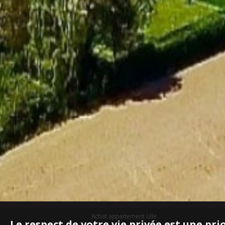
Achat appartement Lille
Le respect de votre vie privée est une pri