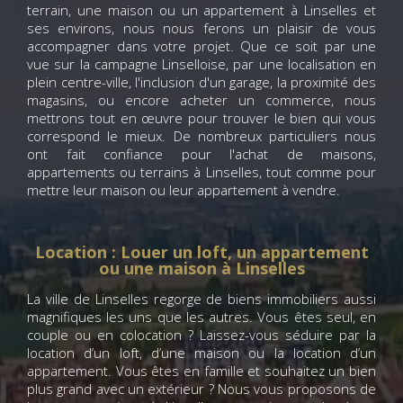
terrain, une maison ou un appartement à Linselles et
ses environs, nous nous ferons un plaisir de vous
accompagner dans votre projet. Que ce soit par une
vue sur la campagne Linselloise, par une localisation en
plein centre-ville, l'inclusion d'un garage, la proximité des
magasins, ou encore acheter un commerce, nous
mettrons tout en œuvre pour trouver le bien qui vous
correspond le mieux. De nombreux particuliers nous
ont fait confiance pour l'achat de maisons,
appartements ou terrains à Linselles, tout comme pour
mettre leur maison ou leur appartement à vendre.
Location : Louer un loft, un appartement
ou une maison à Linselles
La ville de Linselles regorge de biens immobiliers aussi
magnifiques les uns que les autres. Vous êtes seul, en
couple ou en colocation ? Laissez-vous séduire par la
location d’un loft, d’une maison ou la location d’un
appartement. Vous êtes en famille et souhaitez un bien
plus grand avec un extérieur ? Nous vous proposons de