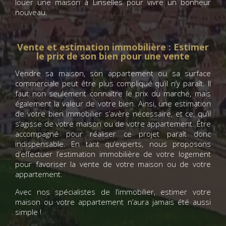
louer une maison à Linselles pour vivre un bonheur
nouveau.
Vente et estimation immobilière : Estimer
le prix de son bien pour une vente
Vendre sa maison, son appartement ou sa surface
commerciale peut être plus compliqué qu’il n’y paraît. Il
faut non seulement connaître le prix du marché, mais
également la valeur de votre bien. Ainsi, une estimation
de votre bien immobilier s’avère nécessaire, et ce, qu’il
s’agisse de votre maison ou de votre appartement. Être
accompagné pour réaliser ce projet paraît donc
indispensable. En tant qu’experts, nous proposons
d’effectuer l’estimation immobilière de votre logement
pour favoriser la vente de votre maison ou de votre
appartement.
Avec nos spécialistes de l’immobilier, estimer votre
maison ou votre appartement n’aura jamais été aussi
simple !