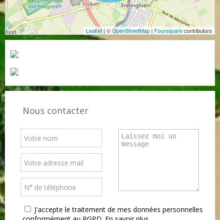
Leaflet
| ©
OpenStreetMap
|
Foursquare
contributors
Nous contacter
J'accepte le traitement de mes données personnelles
conformément au RGPD.
En savoir plus