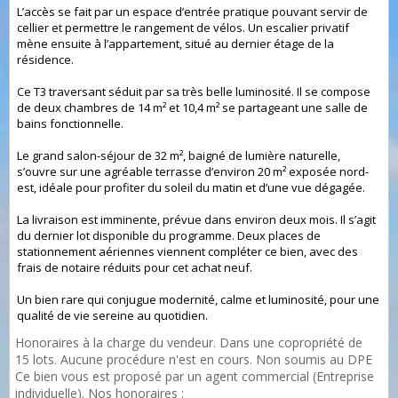
L’accès se fait par un espace d’entrée pratique pouvant servir de
cellier et permettre le rangement de vélos. Un escalier privatif
mène ensuite à l’appartement, situé au dernier étage de la
résidence.
Ce T3 traversant séduit par sa très belle luminosité. Il se compose
de deux chambres de 14 m² et 10,4 m² se partageant une salle de
bains fonctionnelle.
Le grand salon-séjour de 32 m², baigné de lumière naturelle,
s’ouvre sur une agréable terrasse d’environ 20 m² exposée nord-
est, idéale pour profiter du soleil du matin et d’une vue dégagée.
La livraison est imminente, prévue dans environ deux mois. Il s’agit
du dernier lot disponible du programme. Deux places de
stationnement aériennes viennent compléter ce bien, avec des
frais de notaire réduits pour cet achat neuf.
Un bien rare qui conjugue modernité, calme et luminosité, pour une
qualité de vie sereine au quotidien.
Honoraires à la charge du vendeur. Dans une copropriété de
15 lots. Aucune procédure n'est en cours. Non soumis au DPE
Ce bien vous est proposé par un agent commercial (Entreprise
individuelle). Nos honoraires :