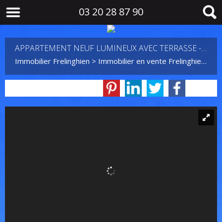
03 20 28 87 90
APPARTEMENT NEUF LUMINEUX AVEC TERRASSE - DERNIER LOT À FRELINGHIEN
Immobilier Frelinghien
>
Immobilier en vente Frelinghien
>
T3