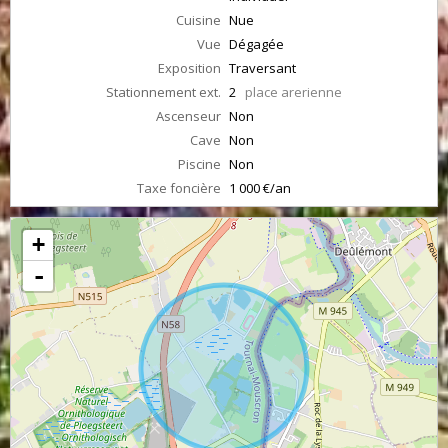
Cuisine
Nue
Vue
Dégagée
Exposition
Traversant
Stationnement ext.
2
place arerienne
Ascenseur
Non
Cave
Non
Piscine
Non
Taxe foncière
1 000 €/an
+
-