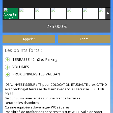
275 000 €
Appeler
Écrire
Les points forts :
TERRASSE 45m2 et Parking
VOLUMES
PROX UNIVERSITES VAUBAN
IDEAL INVESTISSEUR / T3 pour COLOCATION ETUDIANTE prox CATHO
avec parking et terrasse de 45m2 avec accueil sécurisé. SECTEUR
PRISE
Sejour 30 m2 avec accès sur une grande terrasse.
Deux belles chambres
Cuisine équipée et lave linge/ WC séparés
Possibilité de profiter des services tels que WI-FI , Salle de sport,