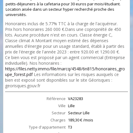
petits-déjeuners à la cafetaria pour 30 euros par mois/étudiant.
Location aisée dans un secteur hyper recherché proche des
universités.
Honoraires inclus de 5.77% TTC à la charge de l'acquéreur.
Prix hors honoraires 260 000 €.Dans une copropriété de 450
lots. Aucune procédure n'est en cours. Classe énergie C,
Classe climat A Montant moyen estimé des dépenses
annuelles d'énergie pour un usage standard, établi à partir des
prix de l'énergie de l'année 2023 : entre 920.00 et 1290.00 €.
Ce bien vous est proposé par un agent commercial (Entreprise
individuelle). Nos honoraires :
https://files.netty.immo/file/marcq/4548/6n815/honoraires_gro
upe_forest.pdf
Les informations sur les risques auxquels ce
bien est exposé sont disponibles sur le site Géorisques :
georisques.gouv.fr
Référence
VA23283
Ville
Lille
Secteur
Secteur Lille
Charges
189,30 € /mois
Type d'appartement
T3