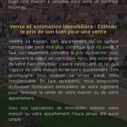
louer une maison à Linselles pour vivre un bonheur
nouveau.
Vente et estimation immobilière : Estimer
le prix de son bien pour une vente
Vendre sa maison, son appartement ou sa surface
commerciale peut être plus compliqué qu’il n’y paraît. Il
faut non seulement connaître le prix du marché, mais
également la valeur de votre bien. Ainsi, une estimation
de votre bien immobilier s’avère nécessaire, et ce, qu’il
s’agisse de votre maison ou de votre appartement. Être
accompagné pour réaliser ce projet paraît donc
indispensable. En tant qu’experts, nous proposons
d’effectuer l’estimation immobilière de votre logement
pour favoriser la vente de votre maison ou de votre
appartement.
Avec nos spécialistes de l’immobilier, estimer votre
maison ou votre appartement n’aura jamais été aussi
simple !