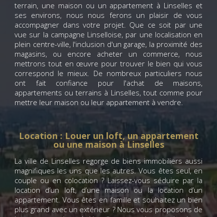
terrain, une maison ou un appartement à Linselles et
ses environs, nous nous ferons un plaisir de vous
accompagner dans votre projet. Que ce soit par une
vue sur la campagne Linselloise, par une localisation en
plein centre-ville, l'inclusion d'un garage, la proximité des
magasins, ou encore acheter un commerce, nous
mettrons tout en œuvre pour trouver le bien qui vous
correspond le mieux. De nombreux particuliers nous
ont fait confiance pour l'achat de maisons,
appartements ou terrains à Linselles, tout comme pour
mettre leur maison ou leur appartement à vendre.
Location : Louer un loft, un appartement
ou une maison à Linselles
La ville de Linselles regorge de biens immobiliers aussi
magnifiques les uns que les autres. Vous êtes seul, en
couple ou en colocation ? Laissez-vous séduire par la
location d’un loft, d’une maison ou la location d’un
appartement. Vous êtes en famille et souhaitez un bien
plus grand avec un extérieur ? Nous vous proposons de