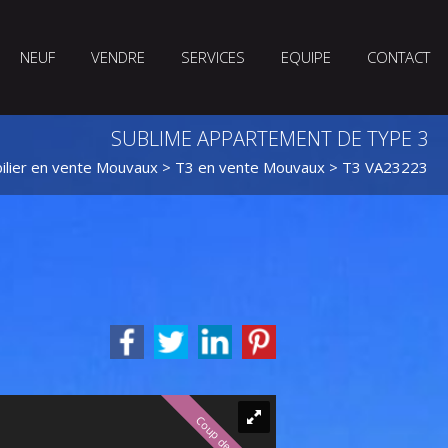
NEUF
VENDRE
SERVICES
EQUIPE
CONTACT
SUBLIME APPARTEMENT DE TYPE 3
lier en vente Mouvaux
>
T3 en vente Mouvaux
> T3 VA23223
Coup de cœur