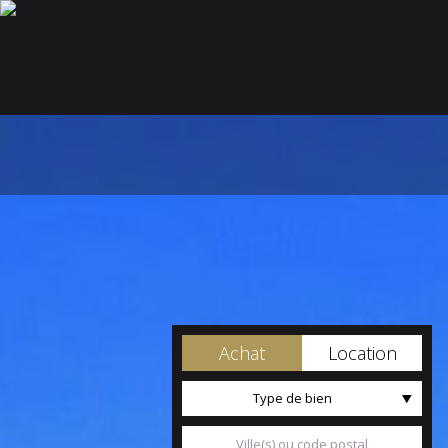
Achat
Location
Type de bien