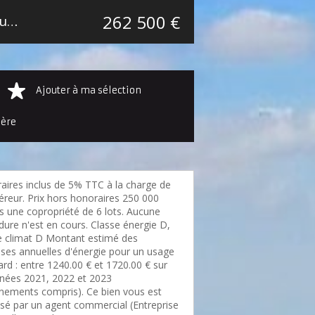
262 500 €
T3 Mouvaux Secteur Marcq-Wasquehal-Mouvaux
77 m²
Ajouter à ma sélection
ière
aires inclus de 5% TTC à la charge de
éreur. Prix hors honoraires 250 000
s une copropriété de 6 lots. Aucune
dure n'est en cours. Classe énergie D,
e climat D Montant estimé des
ses annuelles d'énergie pour un usage
rd : entre 1240.00 € et 1720.00 € sur
nnées 2021, 2022 et 2023
nements compris). Ce bien vous est
sé par un agent commercial (Entreprise