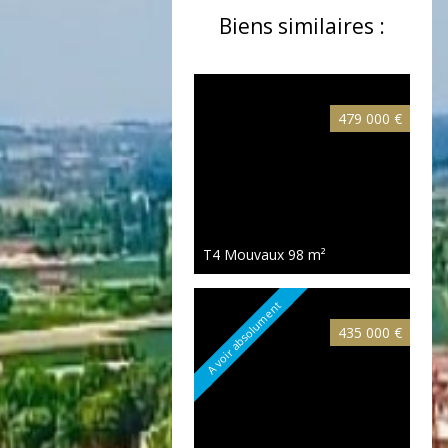
Biens similaires :
479 000 €
T4 Mouvaux
98 m²
A voir absolument
435 000 €