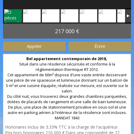
217 000 €
Appeler
Écrire
Bel appartement contemporain de 2018,
Situé dans une résidence sécurisée et conforme à la
réglementation thermique RT 2012.
Cet appartement de 60m² dispose d'une vaste entrée desservant
une pièce de vie spacieuse et lumineuse donnant sur un balcon de
5 m² et une cuisine équipée, réalisée sur mesure, est ouverte sur le
salon.
Du côté nuit, vous trouverez deux grandes chambres parquetées,
dotées de placards de rangement et une salle de bain lumineuse.
De plus, une place de stationnement privative en sous-sol et une
autre en parking aérien à l'intérieur de la résidence sont incluses.
MANDAT 1843
Honoraires inclus de 3.33% TTC à la charge de l'acquéreur.
Prix hors honoraires 210 000 €.Dans une copropriété de 22