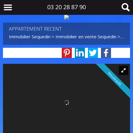
03 20 28 87 90
APPARTEMENT RECENT
Immobilier Sequedin
>
Immobilier en vente Sequedin
>
T3 en
Nouveauté