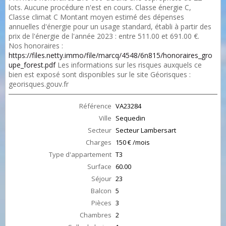
lots. Aucune procédure n'est en cours. Classe énergie C,
Classe climat C Montant moyen estimé des dépenses
annuelles d'énergie pour un usage standard, établi à partir des
prix de l'énergie de l'année 2023 : entre 511.00 et 691.00 €.
Nos honoraires :
https://files.netty.immo/file/marcq/4548/6n815/honoraires_gro
upe_forest.pdf
Les informations sur les risques auxquels ce
bien est exposé sont disponibles sur le site Géorisques :
georisques.gouv.fr
Référence
VA23284
Ville
Sequedin
Secteur
Secteur Lambersart
Charges
150 € /mois
Type d'appartement
T3
Surface
60.00
Séjour
23
Balcon
5
Pièces
3
Chambres
2