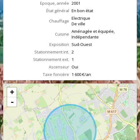
Epoque, année
2001
État général
En bon état
Electrique
Chauffage
De ville
Aménagée et équipée,
Cuisine
Indépendante
Exposition
Sud-Ouest
Stationnement int.
2
Stationnement ext.
1
Ascenseur
Oui
Taxe foncière
1 600 €/an
+
-