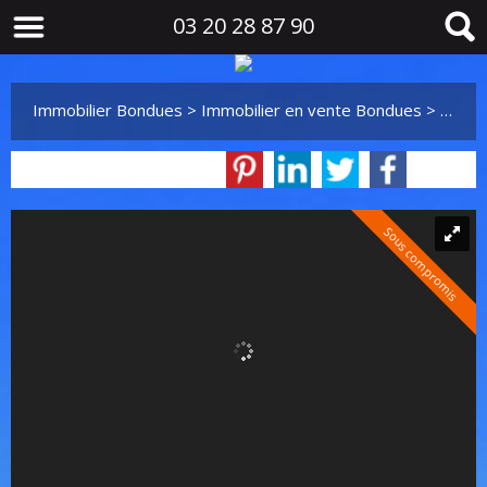
03 20 28 87 90
Immobilier Bondues
>
Immobilier en vente Bondues
>
T4 en
Sous compromis