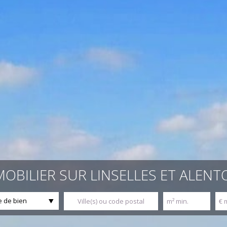
MOBILIER SUR LINSELLES ET ALEN
 de bien