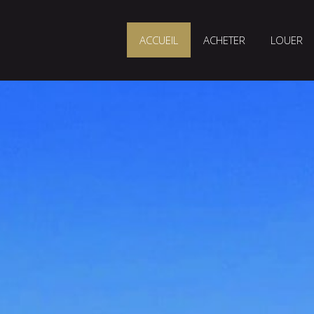
ACCUEIL
ACHETER
LOUER