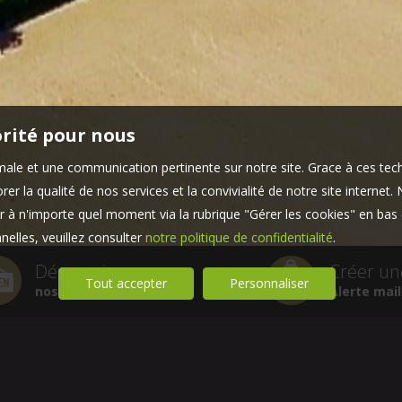
orité pour nous
timale et une communication pertinente sur notre site. Grace à ces 
er la qualité de nos services et la convivialité de notre site interne
 à n'importe quel moment via la rubrique "Gérer les cookies" en bas d
elles, veuillez consulter
notre politique de confidentialité
.
Découvrir
Créer un
Tout accepter
Personnaliser
nos services
Alerte mail