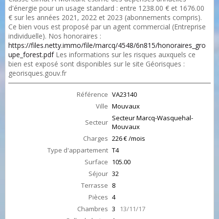
d'énergie pour un usage standard : entre 1238.00 € et 1676.00
€ sur les années 2021, 2022 et 2023 (abonnements compris).
Ce bien vous est proposé par un agent commercial (Entreprise
individuelle). Nos honoraires :
https://files.netty.immo/file/marcq/4548/6n815/honoraires_gro
upe_forest.pdf
Les informations sur les risques auxquels ce
bien est exposé sont disponibles sur le site Géorisques :
georisques.gouv.fr
Référence
VA23140
Ville
Mouvaux
Secteur Marcq-Wasquehal-
Secteur
Mouvaux
Charges
226 € /mois
Type d'appartement
T4
Surface
105.00
Séjour
32
Terrasse
8
Pièces
4
Chambres
3
13/11/17