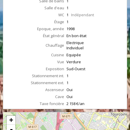
Salle de bains
1
Salle d'eau
1
WC
1
Indépendant
Étage
1
Epoque, année
1998
État général
En bon état
Electrique
Chauffage
Individuel
Cuisine
Equipée
Vue
Verdure
Exposition
Sud-Ouest
Stationnement int.
1
Stationnement ext.
1
Ascenseur
Oui
Cave
Oui
Taxe foncière
2 158 €/an
+
-