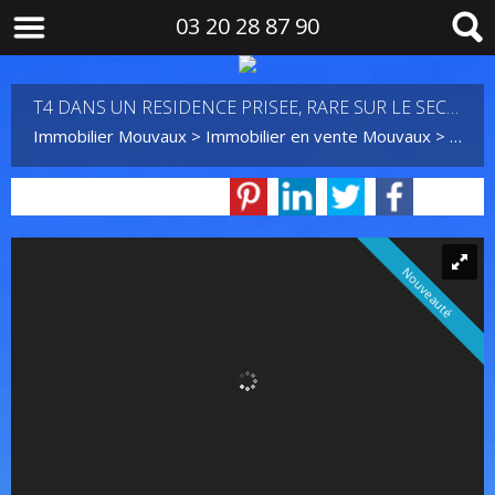
03 20 28 87 90
T4 DANS UN RESIDENCE PRISEE, RARE SUR LE SECTEUR
Immobilier Mouvaux
>
Immobilier en vente Mouvaux
>
T4 en
Nouveauté