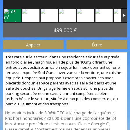
499 000 €
Appeler
Écrire
Très rare sur le secteur , dans une résidence sécurisée et prisée
en fond d'allée , magnifique T4 de plus de 100m2 offrant une
entrée avec vestiaire, un salon séjour lumineux donnant sur une
terrasse exposée Sud Ouest avec vue sur la verdure, une cuisine
équipée. L'espace nuit propose 3 chambres spacieuses avec
placards dont un espace parents avec sa salle de bains et une
salle de douches. Un garage fermé en sous sol, une place de
parking sécurisée et une cave viennent compléter ce bien
recherché sur le secteur , située à deux pas des commerces, du
parc du Hautmont et des transports
Honoraires inclus de 3.96% TTC à la charge de l'acquéreur.
Prix hors honoraires 480 000 €.Dans une copropriété de 24
lots. Aucune procédure n'est en cours. Classe énergie C,
Classe climat A Montant estimé des dépenses annuelles