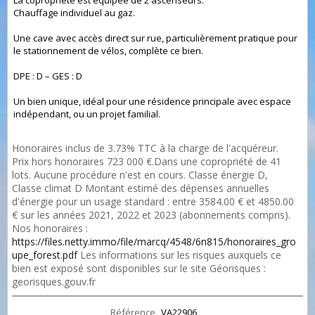
La copropriété est équipée de 2 ascenseurs.
Chauffage individuel au gaz.
Une cave avec accès direct sur rue, particulièrement pratique pour
le stationnement de vélos, complète ce bien.
DPE : D – GES : D
Un bien unique, idéal pour une résidence principale avec espace
indépendant, ou un projet familial.
Honoraires inclus de 3.73% TTC à la charge de l'acquéreur.
Prix hors honoraires 723 000 €.Dans une copropriété de 41
lots. Aucune procédure n'est en cours. Classe énergie D,
Classe climat D Montant estimé des dépenses annuelles
d'énergie pour un usage standard : entre 3584.00 € et 4850.00
€ sur les années 2021, 2022 et 2023 (abonnements compris).
Nos honoraires :
https://files.netty.immo/file/marcq/4548/6n815/honoraires_gro
upe_forest.pdf
Les informations sur les risques auxquels ce
bien est exposé sont disponibles sur le site Géorisques :
georisques.gouv.fr
Référence
VA22906