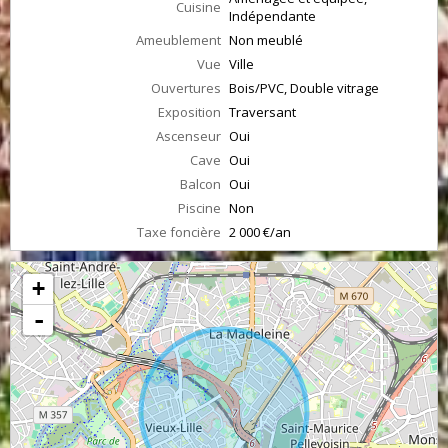
Cuisine
Indépendante
Ameublement
Non meublé
Vue
Ville
Ouvertures
Bois/PVC, Double vitrage
Exposition
Traversant
Ascenseur
Oui
Cave
Oui
Balcon
Oui
Piscine
Non
Taxe foncière
2 000 €/an
+
-