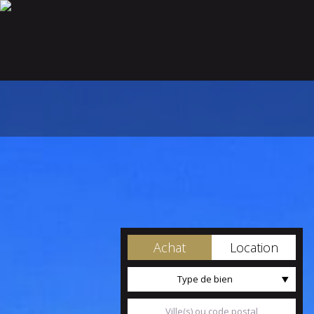
Achat
Location
Type de bien