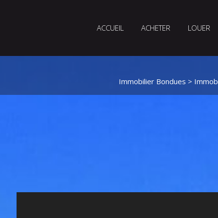
ACCUEIL
ACHETER
LOUER
Immobilier Bondues
>
Immobi