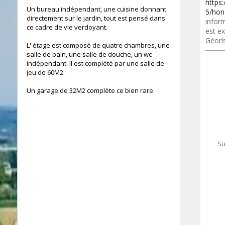
https
Un bureau indépendant, une cuisine donnant
5/hon
directement sur le jardin, tout est pensé dans
inform
ce cadre de vie verdoyant.
est ex
Géori
L' étage est composé de quatre chambres, une
salle de bain, une salle de douche, un wc
indépendant. Il est complété par une salle de
jeu de 60M2.
Un garage de 32M2 complète ce bien rare.
m²
Su