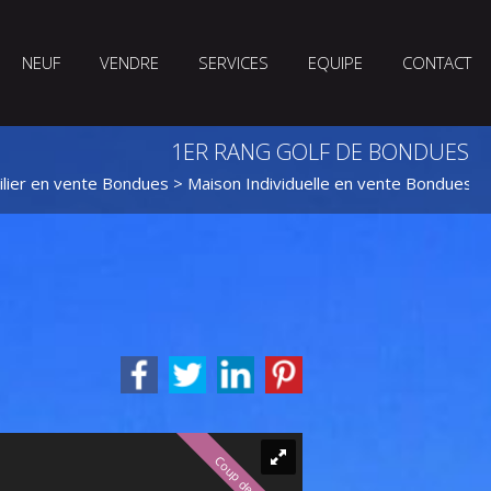
NEUF
VENDRE
SERVICES
EQUIPE
CONTACT
1ER RANG GOLF DE BONDUES
lier en vente Bondues
>
Maison Individuelle en vente Bondues
>
Coup de cœur