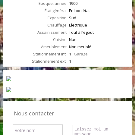
Epoque, année
1900
État général
En bon état
Exposition
Sud
Chauffage
Electrique
Assainissement
Tout à l'égout
Cuisine
Nue
Ameublement
Non meublé
Stationnement int.
1
Garage
Stationnement ext.
1
Nous contacter