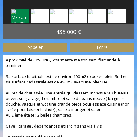
435 000 €
Appeler
Écrire
A proximité de CYSOING, charmante maison semi flamande à
terminer.
Sa surface habitable est de environ 100 m2 exposée plein Sud et
sa surface cadastrale est de 450 m2 avec une jolie vue .
Au rez de chaussée
: Une entrée qui dessert un vestiaire / bureau
ouvert sur garage, 1 chambre et salle de bains neuve ( baignoire,
douche, vasque et wc ) une grande pièce pour espace cuisine (non
livrée pour laisser le choix) , salle à manger et salon.
Au 2 ème étage : 2 belles chambres.
Cave , garage , dépendances et jardin sans vis à vis.