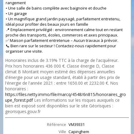
rangement
• Une salle de bains complète avec baignoire et douche
• Un garage
• Un magnifique grand jardin paysagé, parfaitement entretenu,
idéal pour profiter des beaux jours en famille
📍 Emplacement privilégié : environnement calme tout en restant
proche des transports, écoles, commerces et axes principaux.
✅ Maison parfaitement entretenue – Aucun travaux à prévoir.
📞 Bien rare sur le secteur ! Contactez-nous rapidement pour
organiser une visite.
Honoraires inclus de 3.19% TTC à la charge de l'acquéreur.
Prix hors honoraires 436 000 €. Classe énergie D, Classe
climat B Montant moyen estimé des dépenses annuelles
d'énergie pour un usage standard, établi à partir des prix de
l'énergie de l'année 2021 : entre 1650.00 et 2232.00 €. Nos
honoraires :
https://files.netty.immo/file/marcq/4548/6n815/honoraires_gro
upe_forest.pdf
Les informations sur les risques auxquels ce
bien est exposé sont disponibles sur le site Géorisques :
georisques.gouv.fr
Référence
VM39331
Ville
Capinghem