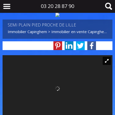
03 20 28 87 90
SEMI PLAIN PIED PROCHE DE LILLE
Immobilier Capinghem
>
Immobilier en vente Capinghem
>
M