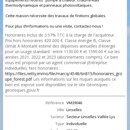
Equipements récents : pompe à chaleur, chauffe-eau
thermodynamique et panneaux photovoltaïques.
Cette maison nécessite des travaux de finitions globales.
Pour plus d’informations ou une visite, contactez-nous !
Honoraires inclus de 3.57% TTC à la charge de l'acquéreur.
Prix hors honoraires 420 000 €. Classe énergie B, Classe
climat A Montant estimé des dépenses annuelles d'énergie
pour un usage standard : entre 1130.00 € et 1590.00 € sur les
années 2021, 2022 et 2023 (abonnements compris). Ce bien
vous est proposé par un agent commercial (Entreprise
individuelle). Nos honoraires :
https://files.netty.immo/file/marcq/4548/6n815/honoraires_gro
upe_forest.pdf
Les informations sur les risques auxquels ce
bien est exposé sont disponibles sur le site Géorisques :
georisques.gouv.fr
Référence
VM39046
Ville
Linselles
Secteur
Secteur Linselles-Vallée Lys
Type
Individuelle