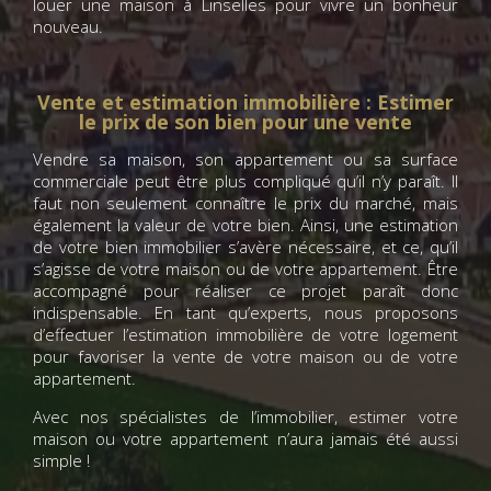
louer une maison à Linselles pour vivre un bonheur
nouveau.
Vente et estimation immobilière : Estimer
le prix de son bien pour une vente
Vendre sa maison, son appartement ou sa surface
commerciale peut être plus compliqué qu’il n’y paraît. Il
faut non seulement connaître le prix du marché, mais
également la valeur de votre bien. Ainsi, une estimation
de votre bien immobilier s’avère nécessaire, et ce, qu’il
s’agisse de votre maison ou de votre appartement. Être
accompagné pour réaliser ce projet paraît donc
indispensable. En tant qu’experts, nous proposons
d’effectuer l’estimation immobilière de votre logement
pour favoriser la vente de votre maison ou de votre
appartement.
Avec nos spécialistes de l’immobilier, estimer votre
maison ou votre appartement n’aura jamais été aussi
simple !