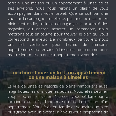
terrain, une maison ou un appartement à Linselles et
ses environs, nous nous ferons un plaisir de vous
accompagner dans votre projet. Que ce soit par une
vue sur la campagne Linselloise, par une localisation en
plein centre-ville, l'inclusion d'un garage, la proximité des
magasins, ou encore acheter un commerce, nous
mettrons tout en œuvre pour trouver le bien qui vous
correspond le mieux. De nombreux particuliers nous
ont fait confiance pour l'achat de maisons,
appartements ou terrains à Linselles, tout comme pour
mettre leur maison ou leur appartement à vendre.
Location : Louer un loft, un appartement
ou une maison à Linselles
La ville de Linselles regorge de biens immobiliers aussi
magnifiques les uns que les autres. Vous êtes seul, en
couple ou en colocation ? Laissez-vous séduire par la
location d’un loft, d’une maison ou la location d’un
appartement. Vous êtes en famille et souhaitez un bien
plus grand avec un extérieur ? Nous vous proposons de