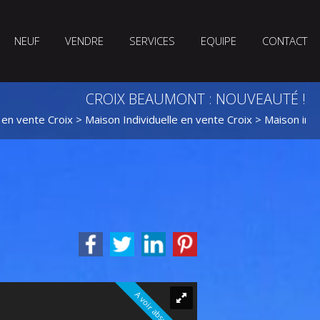
NEUF
VENDRE
SERVICES
EQUIPE
CONTACT
CROIX BEAUMONT : NOUVEAUTÉ !
 en vente Croix
>
Maison Individuelle en vente Croix
> Maison ind
A voir absolument