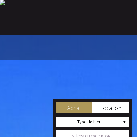
Achat
Location
Type de bien