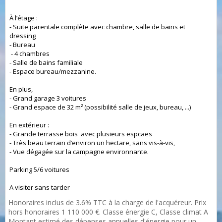
À l’étage :
- Suite parentale complète avec chambre, salle de bains et
dressing
- Bureau
- 4 chambres
- Salle de bains familiale
- Espace bureau/mezzanine.
En plus,
- Grand garage 3 voitures
- Grand espace de 32 m² (possibilité salle de jeux, bureau, ...)
En extérieur :
- Grande terrasse bois avec plusieurs espcaes
- Très beau terrain d’environ un hectare, sans vis-à-vis,
- Vue dégagée sur la campagne environnante.
Parking 5/6 voitures
A visiter sans tarder
Honoraires inclus de 3.6% TTC à la charge de l'acquéreur. Prix
hors honoraires 1 110 000 €. Classe énergie C, Classe climat A
Montant estimé des dépenses annuelles d'énergie pour un