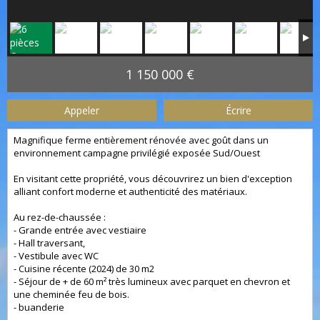
1 150 000 €
Appeler
Écrire
Magnifique ferme entièrement rénovée avec goût dans un
environnement campagne privilégié exposée Sud/Ouest
En visitant cette propriété, vous découvrirez un bien d'exception
alliant confort moderne et authenticité des matériaux.
Au rez-de-chaussée :
- Grande entrée avec vestiaire
- Hall traversant,
- Vestibule avec WC
- Cuisine récente (2024) de 30 m2
- Séjour de + de 60 m² très lumineux avec parquet en chevron et
une cheminée feu de bois.
- buanderie