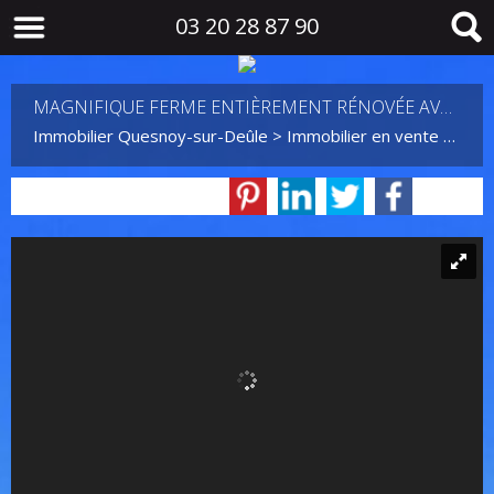
03 20 28 87 90
MAGNIFIQUE FERME ENTIÈREMENT RÉNOVÉE AVEC GOÛT
Immobilier Quesnoy-sur-Deûle
>
Immobilier en vente Quesnoy-sur-Deûle