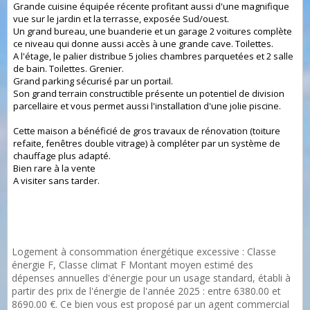
Grande cuisine équipée récente profitant aussi d'une magnifique
vue sur le jardin et la terrasse, exposée Sud/ouest.
Un grand bureau, une buanderie et un garage 2 voitures complète
ce niveau qui donne aussi accès à une grande cave. Toilettes.
A l'étage, le palier distribue 5 jolies chambres parquetées et 2 salle
de bain. Toilettes. Grenier.
Grand parking sécurisé par un portail.
Son grand terrain constructible présente un potentiel de division
parcellaire et vous permet aussi l'installation d'une jolie piscine.
Cette maison a bénéficié de gros travaux de rénovation (toiture
refaite, fenêtres double vitrage) à compléter par un système de
chauffage plus adapté.
Bien rare à la vente
A visiter sans tarder.
Logement à consommation énergétique excessive : Classe
énergie F, Classe climat F Montant moyen estimé des
dépenses annuelles d'énergie pour un usage standard, établi à
partir des prix de l'énergie de l'année 2025 : entre 6380.00 et
8690.00 €. Ce bien vous est proposé par un agent commercial