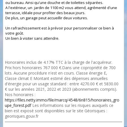
ou bureau. Ainsi qu'une douche et de toilettes séparées.
A l'extérieur, un jardin de 1100 m2 vous attend, agrémenté d'une
terrasse, idéale pour profiter des beaux jours.
De plus, un garage peut accueillir deux voitures.
Un rafraichissement est à prévoir pour personnaliser ce bien à
votre goût.
Un bien à visiter sans attendre.
Honoraires inclus de 4.17% TTC à la charge de l'acquéreur.
Prix hors honoraires 767 000 €.Dans une copropriété de 700
lots. Aucune procédure n'est en cours. Classe énergie E,
Classe climat E Montant estimé des dépenses annuelles
d'énergie pour un usage standard : entre 4270.00 € et 5830.00
€ sur les années 2021, 2022 et 2023 (abonnements compris).
Nos honoraires :
https://files.netty.immo/file/marcq/4548/6n815/honoraires_gro
upe_forest.pdf
Les informations sur les risques auxquels ce
bien est exposé sont disponibles sur le site Géorisques :
georisques.gouv.fr