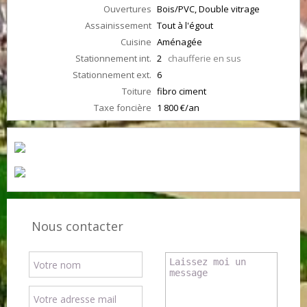
Ouvertures
Bois/PVC, Double vitrage
Assainissement
Tout à l'égout
Cuisine
Aménagée
Stationnement int.
2
chaufferie en sus
Stationnement ext.
6
Toiture
fibro ciment
Taxe foncière
1 800 €/an
Nous contacter