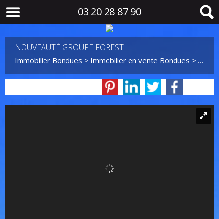
03 20 28 87 90
NOUVEAUTÉ GROUPE FOREST
Immobilier Bondues
>
Immobilier en vente Bondues
>
Maiso