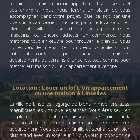
terrain, une maison ou un appartement à Linselles et
ses environs, nous nous ferons un plaisir de vous
accompagner dans votre projet. Que ce soit par une
vue sur la campagne Linselloise, par une localisation en
plein centre-ville, l'inclusion d'un garage, la proximité des
magasins, ou encore acheter un commerce, nous
mettrons tout en œuvre pour trouver le bien qui vous
correspond le mieux. De nombreux particuliers nous
ont fait confiance pour l'achat de maisons,
appartements ou terrains à Linselles, tout comme pour
mettre leur maison ou leur appartement à vendre.
Location : Louer un loft, un appartement
ou une maison à Linselles
La ville de Linselles regorge de biens immobiliers aussi
magnifiques les uns que les autres. Vous êtes seul, en
couple ou en colocation ? Laissez-vous séduire par la
location d’un loft, d’une maison ou la location d’un
appartement. Vous êtes en famille et souhaitez un bien
plus grand avec un extérieur ? Nous vous proposons de