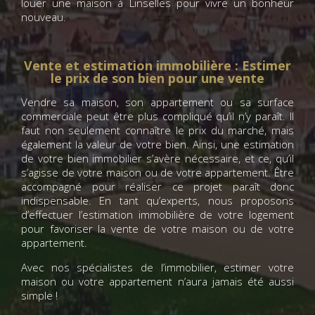
louer une maison à Linselles pour vivre un bonheur
nouveau.
Vente et estimation immobilière : Estimer
le prix de son bien pour une vente
Vendre sa maison, son appartement ou sa surface
commerciale peut être plus compliqué qu’il n’y paraît. Il
faut non seulement connaître le prix du marché, mais
également la valeur de votre bien. Ainsi, une estimation
de votre bien immobilier s’avère nécessaire, et ce, qu’il
s’agisse de votre maison ou de votre appartement. Être
accompagné pour réaliser ce projet paraît donc
indispensable. En tant qu’experts, nous proposons
d’effectuer l’estimation immobilière de votre logement
pour favoriser la vente de votre maison ou de votre
appartement.
Avec nos spécialistes de l’immobilier, estimer votre
maison ou votre appartement n’aura jamais été aussi
simple !