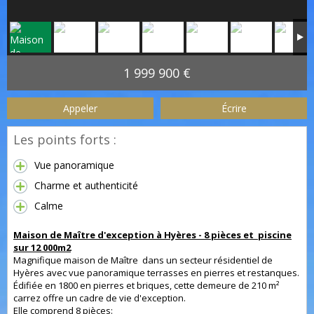
1 999 900 €
Appeler
Écrire
Les points forts :
Vue panoramique
Charme et authenticité
Calme
Maison de Maître d'exception à Hyères - 8 pièces et piscine
sur 12 000m2
Magnifique maison de Maître dans un secteur résidentiel de
Hyères avec vue panoramique terrasses en pierres et restanques.
Édifiée en 1800 en pierres et briques, cette demeure de 210 m²
carrez offre un cadre de vie d'exception.
Elle comprend 8 pièces: