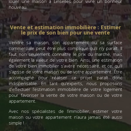
louer une maison à Linselles pour vivre un bonheur
nouveau.
Vente et estimation immobilière : Estimer
le prix de son bien pour une vente
Vendre sa maison, son appartement ou sa surface
commerciale peut être plus compliqué qu’il n’y paraît. Il
faut non seulement connaître le prix du marché, mais
également la valeur de votre bien. Ainsi, une estimation
de votre bien immobilier s’avère nécessaire, et ce, qu’il
s’agisse de votre maison ou de votre appartement. Être
accompagné pour réaliser ce projet paraît donc
indispensable. En tant qu’experts, nous proposons
d’effectuer l’estimation immobilière de votre logement
pour favoriser la vente de votre maison ou de votre
appartement.
Avec nos spécialistes de l’immobilier, estimer votre
maison ou votre appartement n’aura jamais été aussi
simple !