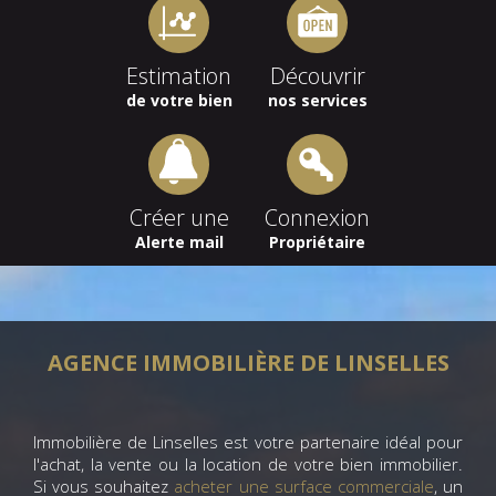
Estimation
Découvrir
de votre bien
nos services
Créer une
Connexion
Alerte mail
Propriétaire
AGENCE IMMOBILIÈRE DE LINSELLES
Immobilière de Linselles est votre partenaire idéal pour
l'achat, la vente ou la location de votre bien immobilier.
Si vous souhaitez
acheter une surface commerciale
, un