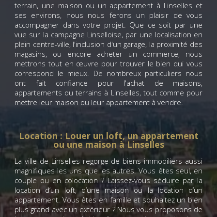
terrain, une maison ou un appartement à Linselles et
ses environs, nous nous ferons un plaisir de vous
accompagner dans votre projet. Que ce soit par une
vue sur la campagne Linselloise, par une localisation en
plein centre-ville, l'inclusion d'un garage, la proximité des
magasins, ou encore acheter un commerce, nous
mettrons tout en œuvre pour trouver le bien qui vous
correspond le mieux. De nombreux particuliers nous
ont fait confiance pour l'achat de maisons,
appartements ou terrains à Linselles, tout comme pour
mettre leur maison ou leur appartement à vendre.
Location : Louer un loft, un appartement
ou une maison à Linselles
La ville de Linselles regorge de biens immobiliers aussi
magnifiques les uns que les autres. Vous êtes seul, en
couple ou en colocation ? Laissez-vous séduire par la
location d’un loft, d’une maison ou la location d’un
appartement. Vous êtes en famille et souhaitez un bien
plus grand avec un extérieur ? Nous vous proposons de