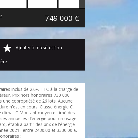
749 000 €
²
Ajouter à ma sélection
ière
aires inclus de 2.6% TTC à la charge de
éreur. Prix hors honoraires 730 000
s une copropriété de 26 lots. Aucune
ure n'est en cours. Classe énergie C,
e climat C Montant moyen estimé des
ses annuelles d'énergie pour un usage
rd, établi à partir des prix de l'énergie
nnée 2021 : entre 2430.00 et 3330.00 €.
onoraires :