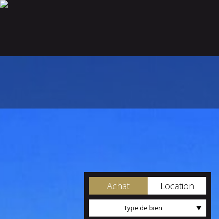
Achat
Location
Type de bien