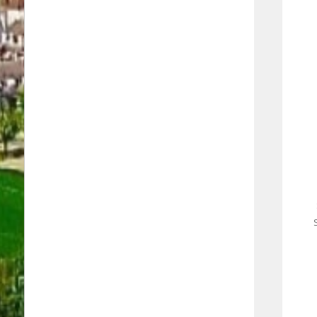
146.13 m²