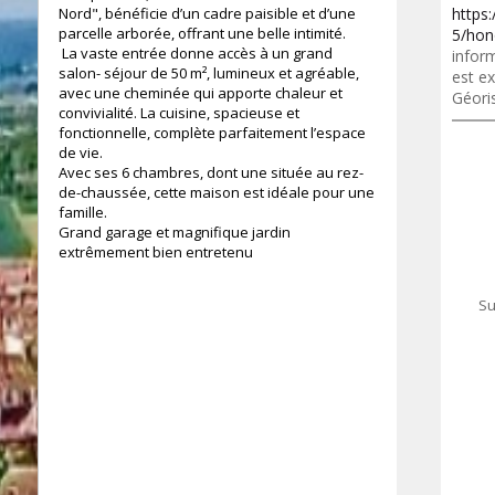
Nord", bénéficie d’un cadre paisible et d’une
https
parcelle arborée, offrant une belle intimité.
5/hon
La vaste entrée donne accès à un grand
inform
salon- séjour de 50 m², lumineux et agréable,
est ex
avec une cheminée qui apporte chaleur et
Géori
convivialité. La cuisine, spacieuse et
fonctionnelle, complète parfaitement l’espace
de vie.
Avec ses 6 chambres, dont une située au rez-
de-chaussée, cette maison est idéale pour une
famille.
Grand garage et magnifique jardin
extrêmement bien entretenu
200 m²
Su