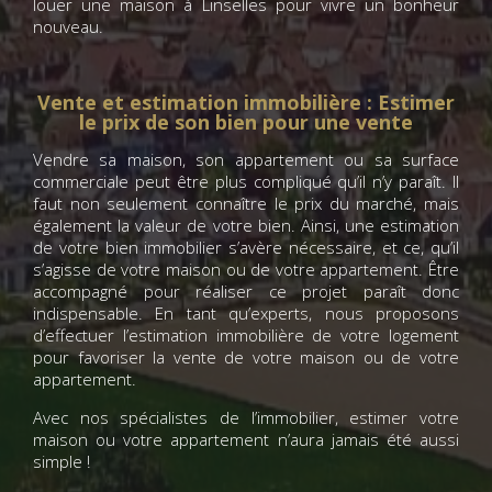
louer une maison à Linselles pour vivre un bonheur
nouveau.
Vente et estimation immobilière : Estimer
le prix de son bien pour une vente
Vendre sa maison, son appartement ou sa surface
commerciale peut être plus compliqué qu’il n’y paraît. Il
faut non seulement connaître le prix du marché, mais
également la valeur de votre bien. Ainsi, une estimation
de votre bien immobilier s’avère nécessaire, et ce, qu’il
s’agisse de votre maison ou de votre appartement. Être
accompagné pour réaliser ce projet paraît donc
indispensable. En tant qu’experts, nous proposons
d’effectuer l’estimation immobilière de votre logement
pour favoriser la vente de votre maison ou de votre
appartement.
Avec nos spécialistes de l’immobilier, estimer votre
maison ou votre appartement n’aura jamais été aussi
simple !