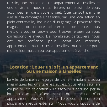
terrain, une maison ou un appartement à Linselles et
ses environs, nous nous ferons un plaisir de vous
accompagner dans votre projet. Que ce soit par une
vue sur la campagne Linselloise, par une localisation en
plein centre-ville, l'inclusion d'un garage, la proximité des
magasins, ou encore acheter un commerce, nous
mettrons tout en œuvre pour trouver le bien qui vous
correspond le mieux. De nombreux particuliers nous
ont fait confiance pour l'achat de maisons,
appartements ou terrains à Linselles, tout comme pour
mettre leur maison ou leur appartement à vendre.
Location : Louer un loft, un appartement
ou une maison à Linselles
La ville de Linselles regorge de biens immobiliers aussi
magnifiques les uns que les autres. Vous êtes seul, en
couple ou en colocation ? Laissez-vous séduire par la
location d’un loft, d’une maison ou la location d’un
appartement. Vous êtes en famille et souhaitez un bien
plus grand avec un extérieur ? Nous vous proposons de