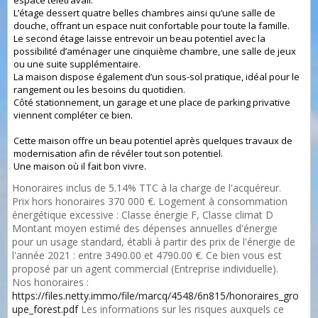
espace télétravail.
L’étage dessert quatre belles chambres ainsi qu’une salle de
douche, offrant un espace nuit confortable pour toute la famille.
Le second étage laisse entrevoir un beau potentiel avec la
possibilité d’aménager une cinquième chambre, une salle de jeux
ou une suite supplémentaire.
La maison dispose également d’un sous-sol pratique, idéal pour le
rangement ou les besoins du quotidien.
Côté stationnement, un garage et une place de parking privative
viennent compléter ce bien.
Cette maison offre un beau potentiel après quelques travaux de
modernisation afin de révéler tout son potentiel.
Une maison où il fait bon vivre.
Honoraires inclus de 5.14% TTC à la charge de l'acquéreur.
Prix hors honoraires 370 000 €. Logement à consommation
énergétique excessive : Classe énergie F, Classe climat D
Montant moyen estimé des dépenses annuelles d'énergie
pour un usage standard, établi à partir des prix de l'énergie de
l'année 2021 : entre 3490.00 et 4790.00 €. Ce bien vous est
proposé par un agent commercial (Entreprise individuelle).
Nos honoraires :
https://files.netty.immo/file/marcq/4548/6n815/honoraires_gro
upe_forest.pdf
Les informations sur les risques auxquels ce