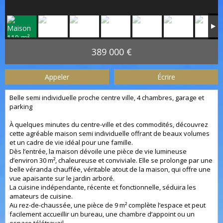
389 000 €
Appeler
Écrire
Belle semi individuelle proche centre ville, 4 chambres, garage et
parking
À quelques minutes du centre-ville et des commodités, découvrez
cette agréable maison semi individuelle offrant de beaux volumes
et un cadre de vie idéal pour une famille.
Dès l’entrée, la maison dévoile une pièce de vie lumineuse
d’environ 30 m², chaleureuse et conviviale. Elle se prolonge par une
belle véranda chauffée, véritable atout de la maison, qui offre une
vue apaisante sur le jardin arboré.
La cuisine indépendante, récente et fonctionnelle, séduira les
amateurs de cuisine.
Au rez-de-chaussée, une pièce de 9 m² complète l’espace et peut
facilement accueillir un bureau, une chambre d’appoint ou un