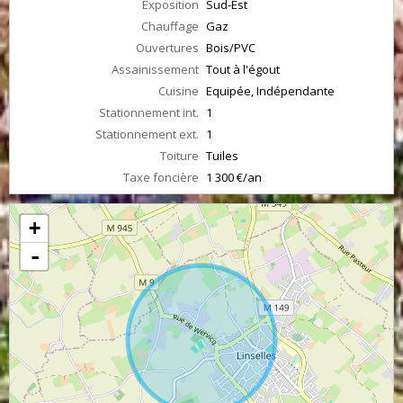
Exposition
Sud-Est
Chauffage
Gaz
Ouvertures
Bois/PVC
Assainissement
Tout à l'égout
Cuisine
Equipée, Indépendante
Stationnement int.
1
Stationnement ext.
1
Toiture
Tuiles
Taxe foncière
1 300 €/an
+
-