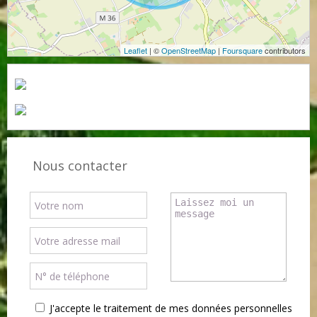
Leaflet
| ©
OpenStreetMap
|
Foursquare
contributors
Nous contacter
J'accepte le traitement de mes données personnelles