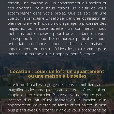
terrain, une maison ou un appartement à Linselles et
ses environs, nous nous ferons un plaisir de vous
accompagner dans votre projet. Que ce soit par une
vue sur la campagne Linselloise, par une localisation en
plein centre-ville, l'inclusion d'un garage, la proximité des
magasins, ou encore acheter un commerce, nous
mettrons tout en œuvre pour trouver le bien qui vous
correspond le mieux. De nombreux particuliers nous
ont fait confiance pour l'achat de maisons,
appartements ou terrains à Linselles, tout comme pour
mettre leur maison ou leur appartement à vendre.
Location : Louer un loft, un appartement
ou une maison à Linselles
La ville de Linselles regorge de biens immobiliers aussi
magnifiques les uns que les autres. Vous êtes seul, en
couple ou en colocation ? Laissez-vous séduire par la
location d’un loft, d’une maison ou la location d’un
appartement. Vous êtes en famille et souhaitez un bien
plus grand avec un extérieur ? Nous vous proposons de