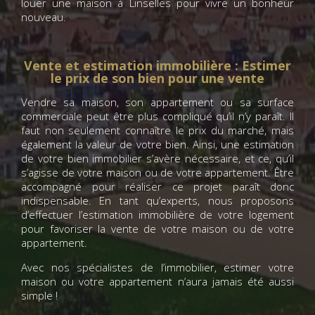
louer une maison à Linselles pour vivre un bonheur
nouveau.
Vente et estimation immobilière : Estimer
le prix de son bien pour une vente
Vendre sa maison, son appartement ou sa surface
commerciale peut être plus compliqué qu’il n’y paraît. Il
faut non seulement connaître le prix du marché, mais
également la valeur de votre bien. Ainsi, une estimation
de votre bien immobilier s’avère nécessaire, et ce, qu’il
s’agisse de votre maison ou de votre appartement. Être
accompagné pour réaliser ce projet paraît donc
indispensable. En tant qu’experts, nous proposons
d’effectuer l’estimation immobilière de votre logement
pour favoriser la vente de votre maison ou de votre
appartement.
Avec nos spécialistes de l’immobilier, estimer votre
maison ou votre appartement n’aura jamais été aussi
simple !