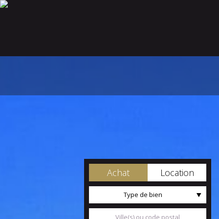
Achat
Location
Type de bien