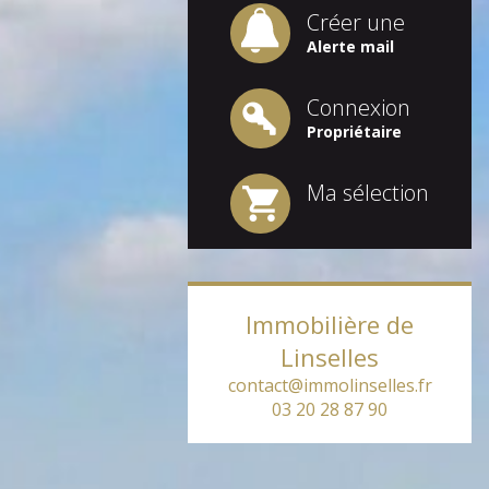
Créer une
Alerte mail
Connexion
Propriétaire
Ma sélection
Immobilière de
Linselles
contact@immolinselles.fr
03 20 28 87 90