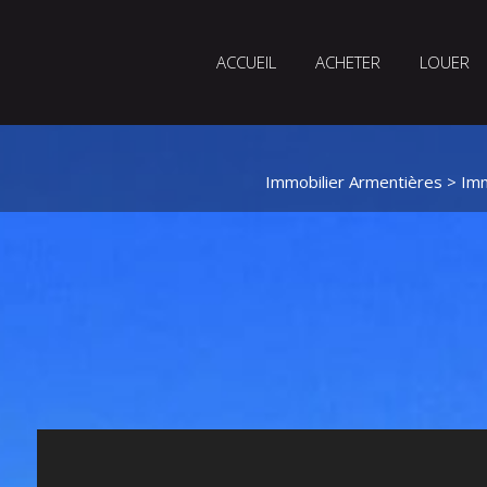
ACCUEIL
ACHETER
LOUER
Immobilier Armentières
>
Imm