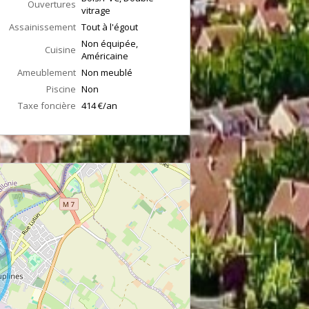
Ouvertures
vitrage
Assainissement
Tout à l'égout
Non équipée,
Cuisine
Américaine
Ameublement
Non meublé
Piscine
Non
Taxe foncière
414 €/an