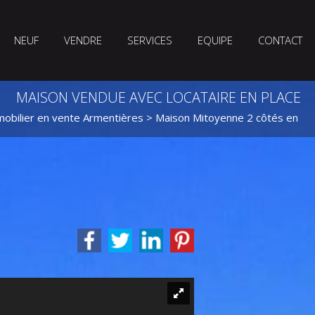
NEUF
VENDRE
SERVICES
EQUIPE
CONTACT
MAISON VENDUE AVEC LOCATAIRE EN PLACE
obilier en vente Armentières
>
Maison Mitoyenne 2 côtés en ve