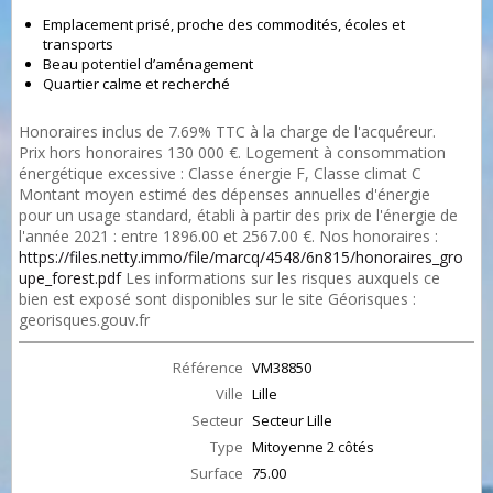
Emplacement prisé, proche des commodités, écoles et
transports
Beau potentiel d’aménagement
Quartier calme et recherché
Honoraires inclus de 7.69% TTC à la charge de l'acquéreur.
Prix hors honoraires 130 000 €. Logement à consommation
énergétique excessive : Classe énergie F, Classe climat C
Montant moyen estimé des dépenses annuelles d'énergie
pour un usage standard, établi à partir des prix de l'énergie de
l'année 2021 : entre 1896.00 et 2567.00 €. Nos honoraires :
https://files.netty.immo/file/marcq/4548/6n815/honoraires_gro
upe_forest.pdf
Les informations sur les risques auxquels ce
bien est exposé sont disponibles sur le site Géorisques :
georisques.gouv.fr
Référence
VM38850
Ville
Lille
Secteur
Secteur Lille
Type
Mitoyenne 2 côtés
Surface
75.00