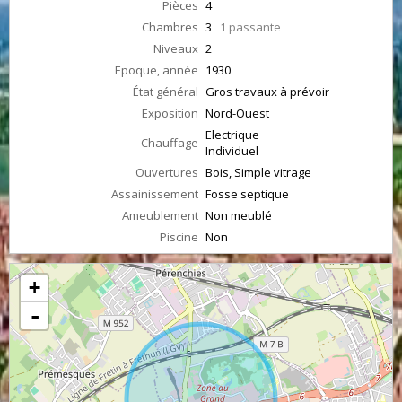
Pièces
4
Chambres
3
1 passante
Niveaux
2
Epoque, année
1930
État général
Gros travaux à prévoir
Exposition
Nord-Ouest
Electrique
Chauffage
Individuel
Ouvertures
Bois, Simple vitrage
Assainissement
Fosse septique
Ameublement
Non meublé
Piscine
Non
+
-