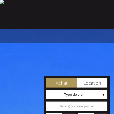
Achat
Location
Type de bien