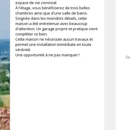
espace de vie convivial.
À l'étage, vous bénéficierez de trois belles
chambres ainsi que d'une salle de bains.
Soignée dans les moindres détails, cette
maison a été entretenue avec beaucoup
d'attention. Un garage propre et pratique vient
compléter ce bien.
Cette maison ne nécessite aucun travaux et
permet une installation immédiate en toute
sérénité.
Une opportunité à ne pas manquer !
Su
²