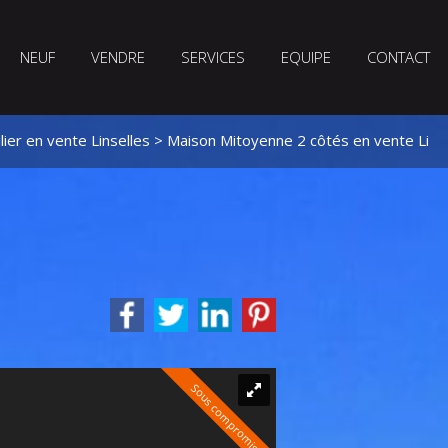
NEUF
VENDRE
SERVICES
EQUIPE
CONTACT
ier en vente Linselles
>
Maison Mitoyenne 2 côtés en vente Lins
Sous compromis