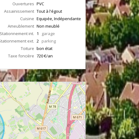
Ouvertures
PVC
Assainissement
Tout à l'égout
Cuisine
Equipée, Indépendante
Ameublement
Non meublé
Stationnement int.
1
garage
Stationnement ext.
2
parking
Toiture
bon état
Taxe foncière
720 €/an