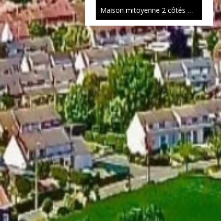
Maison mitoyenne 2 côtés Mouvaux
Exclusivité
495 000 €
Maison mitoyenne 1 côté Mouvaux
1