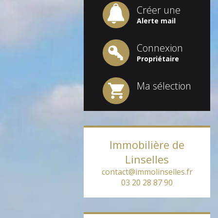
Créer une
Alerte mail
Connexion
Propriétaire
Ma sélection
Immobilière de
Linselles
contact@immolinselles.fr
03 20 28 87 90