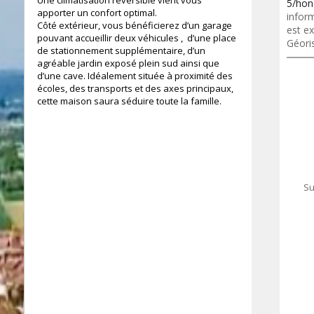
Une climatisation réversible vient vous
5/hon
apporter un confort optimal.
inform
Côté extérieur, vous bénéficierez d’un garage
est ex
pouvant accueillir deux véhicules , d’une place
Géori
de stationnement supplémentaire, d’un
agréable jardin exposé plein sud ainsi que
d’une cave. Idéalement située à proximité des
écoles, des transports et des axes principaux,
cette maison saura séduire toute la famille.
91 m²
Su