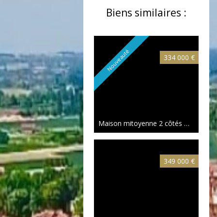
Biens similaires :
Nouveauté
334 000 €
Maison mitoyenne 2 côtés Mouvaux
349 000 €