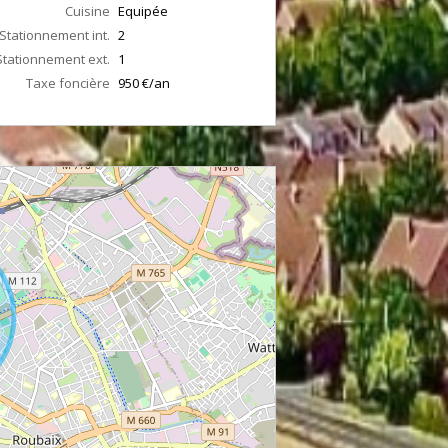
Cuisine
Equipée
Stationnement int.
2
Stationnement ext.
1
Taxe foncière
950 €/an