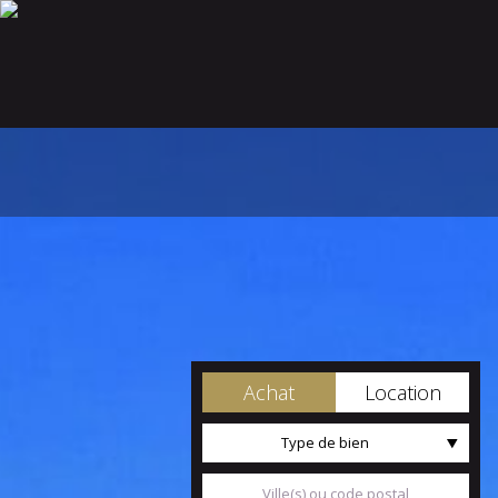
Achat
Location
Type de bien