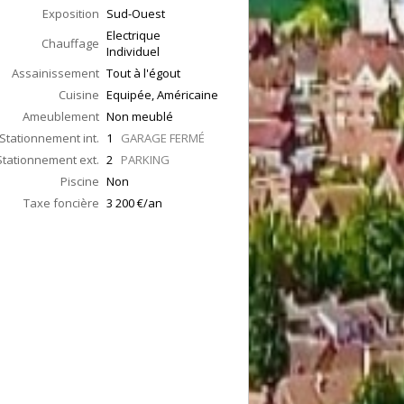
Exposition
Sud-Ouest
Electrique
Chauffage
Individuel
Assainissement
Tout à l'égout
Cuisine
Equipée, Américaine
Ameublement
Non meublé
Stationnement int.
1
GARAGE FERMÉ
Stationnement ext.
2
PARKING
Piscine
Non
Taxe foncière
3 200 €/an