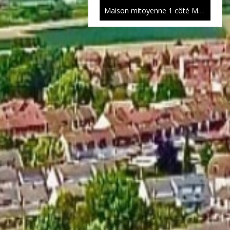
Maison mitoyenne 1 côté Mouvaux
1
Coup de cœur
820 000 €
Maison mitoyenne 1 côté Mouvaux
2