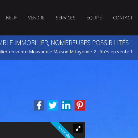
NEUF
VENDRE
SERVICES
EQUIPE
CONTACT
BLE IMMOBILIER, NOMBREUSES POSSIBILITÉS !
lier en vente Mouvaux
>
Maison Mitoyenne 2 côtés en vente Mo
A voir absolument