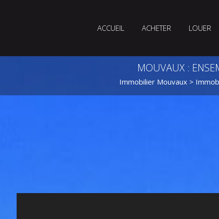
ACCUEIL
ACHETER
LOUER
MOUVAUX : ENSEM
Immobilier Mouvaux
>
Immobi