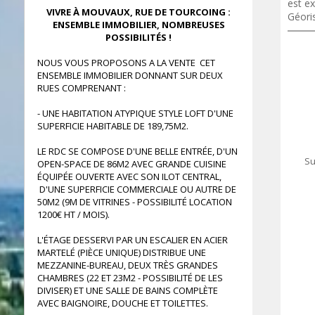
est ex
VIVRE À MOUVAUX, RUE DE TOURCOING :
Géori
ENSEMBLE IMMOBILIER, NOMBREUSES
POSSIBILITÉS !
NOUS VOUS PROPOSONS A LA VENTE CET
ENSEMBLE IMMOBILIER DONNANT SUR DEUX
RUES COMPRENANT :
- UNE HABITATION ATYPIQUE STYLE LOFT D'UNE
SUPERFICIE HABITABLE DE 189,75M2.
LE RDC SE COMPOSE D'UNE BELLE ENTRÉE, D'UN
Su
OPEN-SPACE DE 86M2 AVEC GRANDE CUISINE
ÉQUIPÉE OUVERTE AVEC SON ILOT CENTRAL,
D'UNE SUPERFICIE COMMERCIALE OU AUTRE DE
50M2 (9M DE VITRINES - POSSIBILITÉ LOCATION
1200€ HT / MOIS).
L'ÉTAGE DESSERVI PAR UN ESCALIER EN ACIER
MARTELÉ (PIÈCE UNIQUE) DISTRIBUE UNE
MEZZANINE-BUREAU, DEUX TRÈS GRANDES
CHAMBRES (22 ET 23M2 - POSSIBILITÉ DE LES
DIVISER) ET UNE SALLE DE BAINS COMPLÈTE
AVEC BAIGNOIRE, DOUCHE ET TOILETTES.