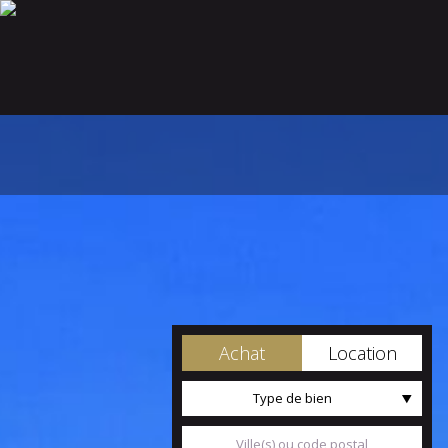
Achat
Location
Type de bien