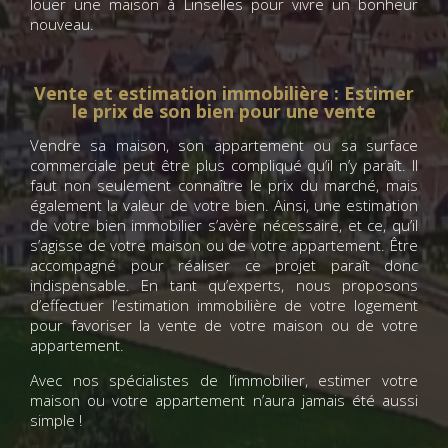
louer une maison à Linselles pour vivre un bonheur
nouveau.
Vente et estimation immobilière : Estimer
le prix de son bien pour une vente
Vendre sa maison, son appartement ou sa surface
commerciale peut être plus compliqué qu’il n’y paraît. Il
faut non seulement connaître le prix du marché, mais
également la valeur de votre bien. Ainsi, une estimation
de votre bien immobilier s’avère nécessaire, et ce, qu’il
s’agisse de votre maison ou de votre appartement. Être
accompagné pour réaliser ce projet paraît donc
indispensable. En tant qu’experts, nous proposons
d’effectuer l’estimation immobilière de votre logement
pour favoriser la vente de votre maison ou de votre
appartement.
Avec nos spécialistes de l’immobilier, estimer votre
maison ou votre appartement n’aura jamais été aussi
simple !