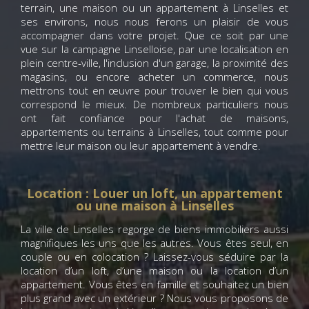
terrain, une maison ou un appartement à Linselles et
ses environs, nous nous ferons un plaisir de vous
accompagner dans votre projet. Que ce soit par une
vue sur la campagne Linselloise, par une localisation en
plein centre-ville, l'inclusion d'un garage, la proximité des
magasins, ou encore acheter un commerce, nous
mettrons tout en œuvre pour trouver le bien qui vous
correspond le mieux. De nombreux particuliers nous
ont fait confiance pour l'achat de maisons,
appartements ou terrains à Linselles, tout comme pour
mettre leur maison ou leur appartement à vendre.
Location : Louer un loft, un appartement
ou une maison à Linselles
La ville de Linselles regorge de biens immobiliers aussi
magnifiques les uns que les autres. Vous êtes seul, en
couple ou en colocation ? Laissez-vous séduire par la
location d’un loft, d’une maison ou la location d’un
appartement. Vous êtes en famille et souhaitez un bien
plus grand avec un extérieur ? Nous vous proposons de