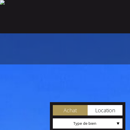
Achat
Location
Type de bien