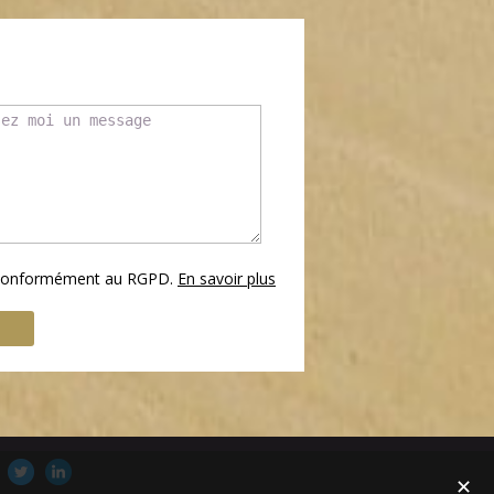
s conformément au RGPD.
En savoir plus
✕