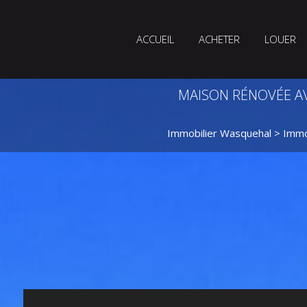
ACCUEIL
ACHETER
LOUER
MAISON RÉNOVÉE AVE
Immobilier Wasquehal
>
Immo