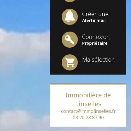
Créer une
Alerte mail
Connexion
Propriétaire
Ma sélection
Immobilière de
Linselles
contact@immolinselles.fr
03 20 28 87 90