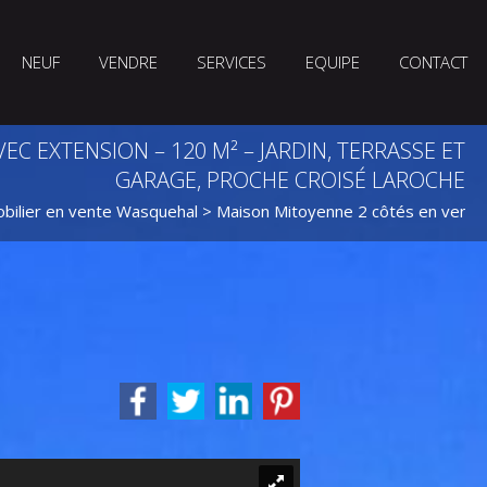
NEUF
VENDRE
SERVICES
EQUIPE
CONTACT
C EXTENSION – 120 M² – JARDIN, TERRASSE ET
GARAGE, PROCHE CROISÉ LAROCHE
bilier en vente Wasquehal
>
Maison Mitoyenne 2 côtés en vent