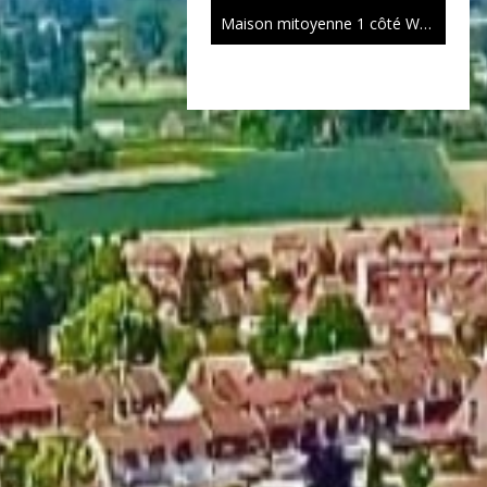
Maison mitoyenne 1 côté Wasquehal