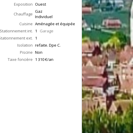
Exposition
Ouest
Gaz
Chauffage
Individuel
Cuisine
Aménagée et équipée
Stationnement int.
1
Garage
Stationnement ext.
1
Isolation
refaite. Dpe C.
Piscine
Non
Taxe foncière
1 310 €/an