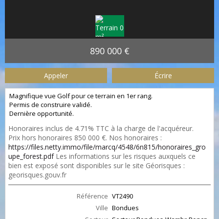
890 000 €
Appeler
Écrire
Magnifique vue Golf pour ce terrain en 1er rang.
Permis de construire validé.
Dernière opportunité.
Honoraires inclus de 4.71% TTC à la charge de l'acquéreur.
Prix hors honoraires 850 000 €. Nos honoraires :
https://files.netty.immo/file/marcq/4548/6n815/honoraires_gro
upe_forest.pdf
Les informations sur les risques auxquels ce
bien est exposé sont disponibles sur le site Géorisques :
georisques.gouv.fr
Référence
VT2490
Ville
Bondues