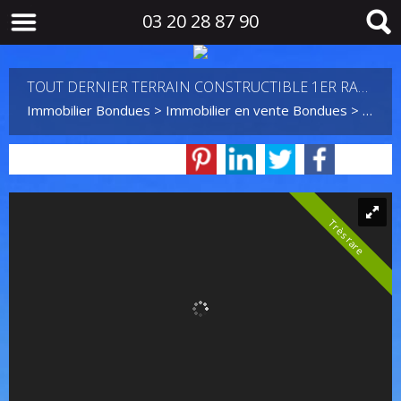
03 20 28 87 90
TOUT DERNIER TERRAIN CONSTRUCTIBLE 1ER RANG GOLF
Immobilier Bondues
>
Immobilier en vente Bondues
>
Terra
Très rare