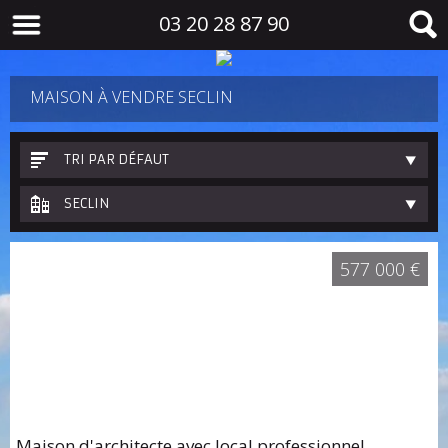
03 20 28 87 90
MAISON À VENDRE SECLIN
TRI PAR DÉFAUT
SECLIN
577 000 €
Maison d'architecte avec local professionnel