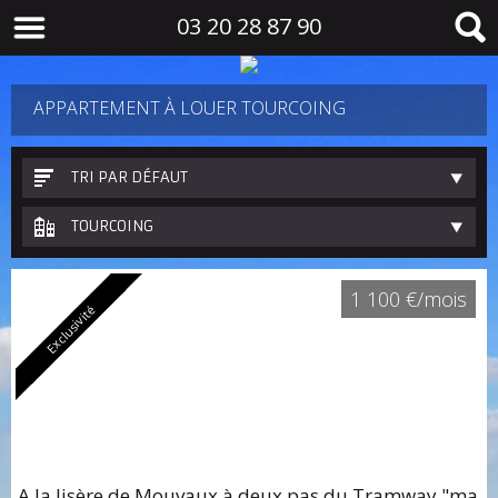
03 20 28 87 90
APPARTEMENT À LOUER TOURCOING
TRI PAR DÉFAUT
TOURCOING
1 100 €/mois
Exclusivité
A la lisère de Mouvaux à deux pas du Tramway "ma