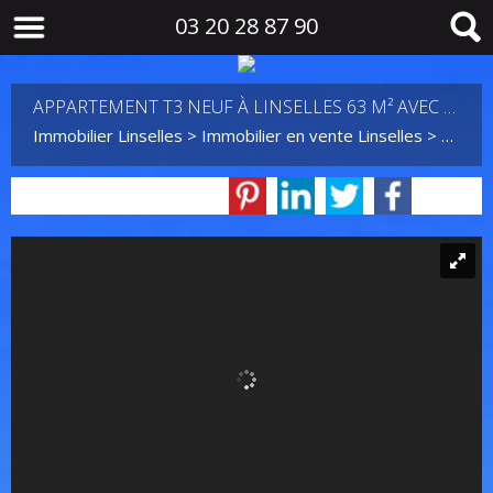
03 20 28 87 90
APPARTEMENT T3 NEUF À LINSELLES 63 M² AVEC BALCON ET PARKING
Immobilier Linselles
>
Immobilier en vente Linselles
>
T3 en 