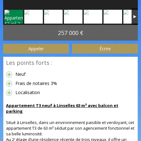
257 000 €
Appeler
Écrire
Les points forts :
Neuf
Frais de notaires 3%
Localisation
Appartement T3 neuf à Linselles 63 m² avec balcon et
parking
Situé à Linselles, dans un environnement paisible et verdoyant, cet
appartement T3 de 63 m² séduit par son agencement fonctionnel et
sa belle luminosité.
Au 2ᵉ étage d’une résidence récente de trois niveaux, il offre un