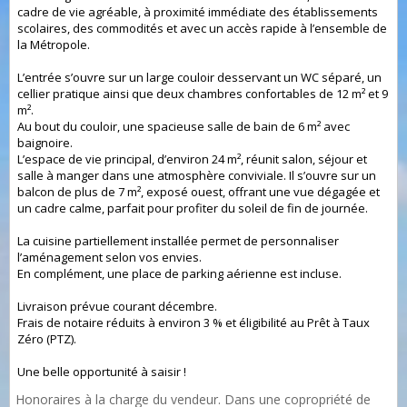
cadre de vie agréable, à proximité immédiate des établissements
scolaires, des commodités et avec un accès rapide à l’ensemble de
la Métropole.
L’entrée s’ouvre sur un large couloir desservant un WC séparé, un
cellier pratique ainsi que deux chambres confortables de 12 m² et 9
m².
Au bout du couloir, une spacieuse salle de bain de 6 m² avec
baignoire.
L’espace de vie principal, d’environ 24 m², réunit salon, séjour et
salle à manger dans une atmosphère conviviale. Il s’ouvre sur un
balcon de plus de 7 m², exposé ouest, offrant une vue dégagée et
un cadre calme, parfait pour profiter du soleil de fin de journée.
La cuisine partiellement installée permet de personnaliser
l’aménagement selon vos envies.
En complément, une place de parking aérienne est incluse.
Livraison prévue courant décembre.
Frais de notaire réduits à environ 3 % et éligibilité au Prêt à Taux
Zéro (PTZ).
Une belle opportunité à saisir !
Honoraires à la charge du vendeur. Dans une copropriété de