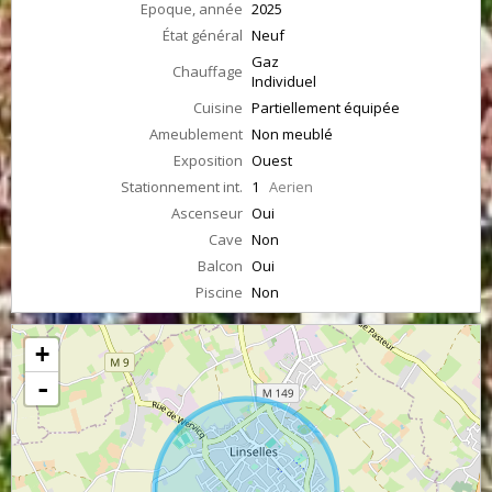
Epoque, année
2025
État général
Neuf
Gaz
Chauffage
Individuel
Cuisine
Partiellement équipée
Ameublement
Non meublé
Exposition
Ouest
Stationnement int.
1
Aerien
Ascenseur
Oui
Cave
Non
Balcon
Oui
Piscine
Non
+
-