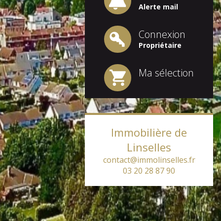
Alerte mail
Connexion
Propriétaire
Ma sélection
Immobilière de
Linselles
contact@immolinselles.fr
03 20 28 87 90