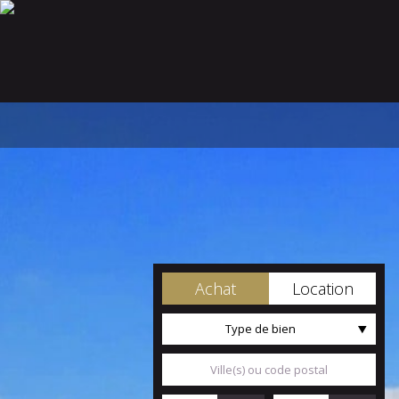
Achat
Location
Type de bien