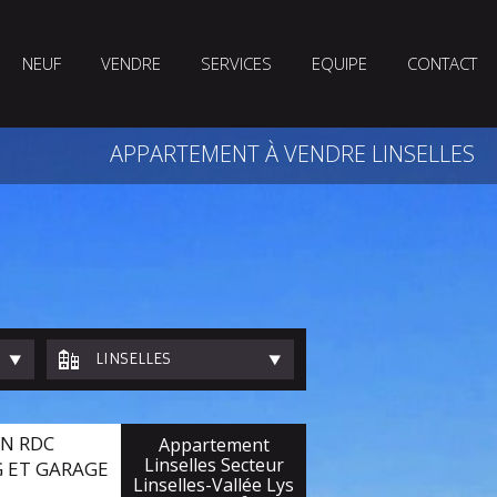
NEUF
VENDRE
SERVICES
EQUIPE
CONTACT
APPARTEMENT À VENDRE LINSELLES
LINSELLES
N RDC
Appartement
Linselles Secteur
G ET GARAGE
Linselles-Vallée Lys