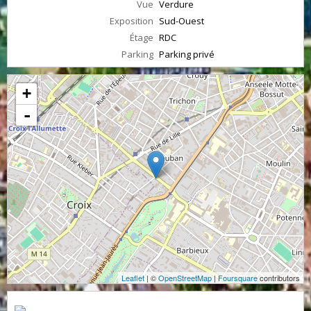
Vue
Verdure
Exposition
Sud-Ouest
Étage
RDC
Parking
Parking privé
+
-
Leaflet
| ©
OpenStreetMap
|
Foursquare
contributors