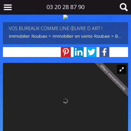
03 20 28 87 90
VOS BUREAUX COMME UNE ŒUVRE D ART !
Immobilier Roubaix
>
Immobilier en vente Roubaix
>
Bureau en vente Roubaix
Affaire exceptionnelle