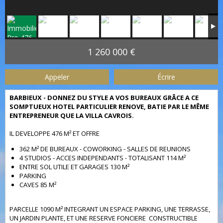
1 260 000 €
Appeler
Écrire
BARBIEUX - DONNEZ DU STYLE A VOS BUREAUX GRÂCE A CE
SOMPTUEUX HOTEL PARTICULIER RENOVE, BATIE PAR LE MÊME
ENTREPRENEUR QUE LA VILLA CAVROIS.
IL DEVELOPPE 476 M² ET OFFRE
362 M² DE BUREAUX - COWORKING - SALLES DE REUNIONS
4 STUDIOS - ACCES INDEPENDANTS - TOTALISANT 114 M²
ENTRE SOL UTILE ET GARAGES 130 M²
PARKING
CAVES 85 M²
PARCELLE 1090 M² INTEGRANT UN ESPACE PARKING, UNE TERRASSE,
UN JARDIN PLANTE, ET UNE RESERVE FONCIERE CONSTRUCTIBLE