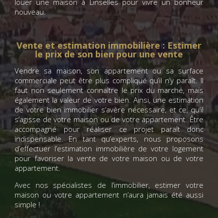
louer une maison à Linselles pour vivre un bonheur
nouveau.
Vente et estimation immobilière : Estimer
le prix de son bien pour une vente
Vendre sa maison, son appartement ou sa surface
commerciale peut être plus compliqué qu’il n’y paraît. Il
faut non seulement connaître le prix du marché, mais
également la valeur de votre bien. Ainsi, une estimation
de votre bien immobilier s’avère nécessaire, et ce, qu’il
s’agisse de votre maison ou de votre appartement. Être
accompagné pour réaliser ce projet paraît donc
indispensable. En tant qu’experts, nous proposons
d’effectuer l’estimation immobilière de votre logement
pour favoriser la vente de votre maison ou de votre
appartement.
Avec nos spécialistes de l’immobilier, estimer votre
maison ou votre appartement n’aura jamais été aussi
simple !