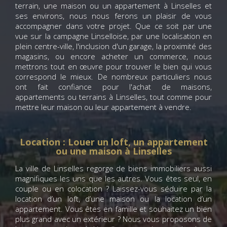
terrain, une maison ou un appartement à Linselles et
ses environs, nous nous ferons un plaisir de vous
accompagner dans votre projet. Que ce soit par une
vue sur la campagne Linselloise, par une localisation en
plein centre-ville, l'inclusion d'un garage, la proximité des
magasins, ou encore acheter un commerce, nous
mettrons tout en œuvre pour trouver le bien qui vous
correspond le mieux. De nombreux particuliers nous
ont fait confiance pour l'achat de maisons,
appartements ou terrains à Linselles, tout comme pour
mettre leur maison ou leur appartement à vendre.
Location : Louer un loft, un appartement
ou une maison à Linselles
La ville de Linselles regorge de biens immobiliers aussi
magnifiques les uns que les autres. Vous êtes seul, en
couple ou en colocation ? Laissez-vous séduire par la
location d’un loft, d’une maison ou la location d’un
appartement. Vous êtes en famille et souhaitez un bien
plus grand avec un extérieur ? Nous vous proposons de