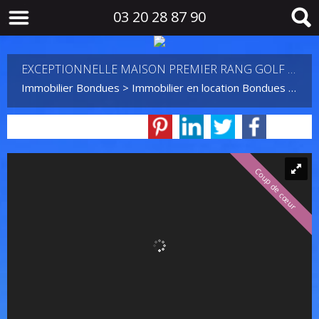
03 20 28 87 90
EXCEPTIONNELLE MAISON PREMIER RANG GOLF DE BONDUES
Immobilier Bondues
>
Immobilier en location Bondues
>
Mais
Coup de cœur