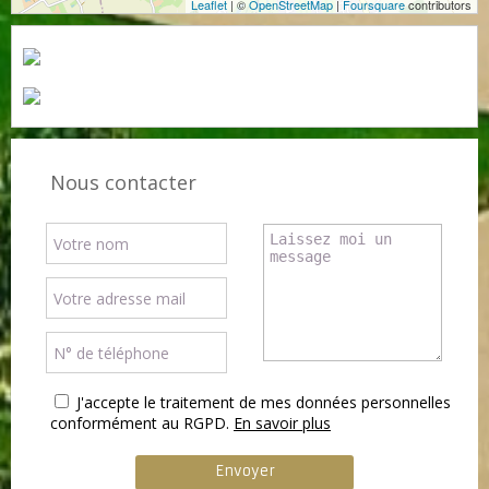
Leaflet
| ©
OpenStreetMap
|
Foursquare
contributors
Nous contacter
J'accepte le traitement de mes données personnelles
conformément au RGPD.
En savoir plus