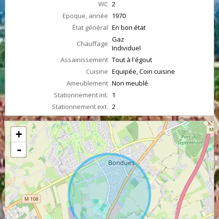
WC
2
Epoque, année
1970
État général
En bon état
Gaz
Chauffage
Individuel
Assainissement
Tout à l'égout
Cuisine
Equipée, Coin cuisine
Ameublement
Non meublé
Stationnement int.
1
Stationnement ext.
2
+
-