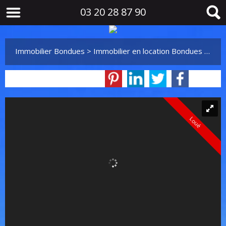
03 20 28 87 90
Immobilier Bondues
>
Immobilier en location Bondues
>
Mais
Loué