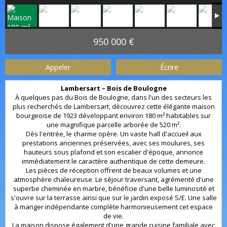
950 000 €
Appeler
Écrire
Lambersart – Bois de Boulogne
À quelques pas du Bois de Boulogne, dans l'un des secteurs les
plus recherchés de Lambersart, découvrez cette élégante maison
bourgeoise de 1923 développant environ 180 m² habitables sur
une magnifique parcelle arborée de 520 m².
Dès l'entrée, le charme opère. Un vaste hall d'accueil aux
prestations anciennes préservées, avec ses moulures, ses
hauteurs sous plafond et son escalier d'époque, annonce
immédiatement le caractère authentique de cette demeure.
Les pièces de réception offrent de beaux volumes et une
atmosphère chaleureuse. Le séjour traversant, agrémenté d'une
superbe cheminée en marbre, bénéficie d'une belle luminosité et
s'ouvre sur la terrasse ainsi que sur le jardin exposé S/E. Une salle
à manger indépendante complète harmonieusement cet espace
de vie.
La maison dispose également d'une grande cuisine familiale avec