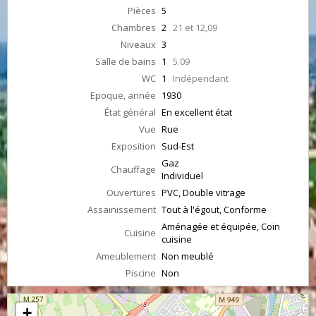
Pièces
5
Chambres
2
21 et 12,09
Niveaux
3
Salle de bains
1
5.09
WC
1
Indépendant
Epoque, année
1930
État général
En excellent état
Vue
Rue
Exposition
Sud-Est
Gaz
Chauffage
Individuel
Ouvertures
PVC, Double vitrage
Assainissement
Tout à l'égout, Conforme
Aménagée et équipée, Coin
Cuisine
cuisine
Ameublement
Non meublé
Piscine
Non
+