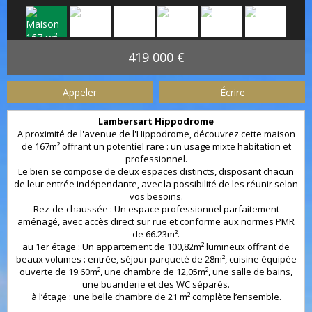
419 000 €
Appeler
Écrire
Lambersart Hippodrome
A proximité de l'avenue de l'Hippodrome, découvrez cette maison
de 167m² offrant un potentiel rare : un usage mixte habitation et
professionnel.
Le bien se compose de deux espaces distincts, disposant chacun
de leur entrée indépendante, avec la possibilité de les réunir selon
vos besoins.
Rez-de-chaussée : Un espace professionnel parfaitement
aménagé, avec accès direct sur rue et conforme aux normes PMR
de 66.23m².
au 1er étage : Un appartement de 100,82m² lumineux offrant de
beaux volumes : entrée, séjour parqueté de 28m², cuisine équipée
ouverte de 19.60m², une chambre de 12,05m², une salle de bains,
une buanderie et des WC séparés.
à l’étage : une belle chambre de 21 m² complète l’ensemble.