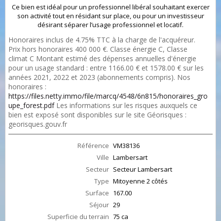
Ce bien est idéal pour un professionnel libéral souhaitant exercer
son activité tout en résidant sur place, ou pour un investisseur
désirant séparer l’usage professionnel et locatif.
Honoraires inclus de 4.75% TTC à la charge de l'acquéreur.
Prix hors honoraires 400 000 €. Classe énergie C, Classe
climat C Montant estimé des dépenses annuelles d'énergie
pour un usage standard : entre 1166.00 € et 1578.00 € sur les
années 2021, 2022 et 2023 (abonnements compris). Nos
honoraires :
https://files.netty.immo/file/marcq/4548/6n815/honoraires_gro
upe_forest.pdf
Les informations sur les risques auxquels ce
bien est exposé sont disponibles sur le site Géorisques :
georisques.gouv.fr
Référence
VM38136
Ville
Lambersart
Secteur
Secteur Lambersart
Type
Mitoyenne 2 côtés
Surface
167.00
Séjour
29
Superficie du terrain
75 ca