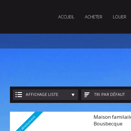
ACCUEIL
ACHETER
LOUER
AFFICHAGE LISTE
TRI PAR DÉFAUT
Maison familail
A voir absolument
Bousbecque