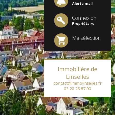
Alerte mail
Connexion
Propriétaire
Ma sélection
Immobilière de
Linselles
contact@immolinselles.fr
03 20 28 87 90