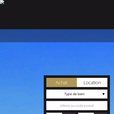
Achat
Location
Type de bien