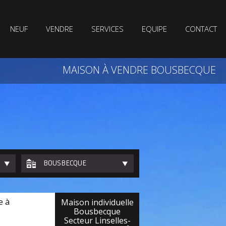
NEUF
VENDRE
SERVICES
EQUIPE
CONTACT
MAISON À VENDRE BOUSBECQUE
BOUSBECQUE
e à
Maison individuelle
Bousbecque
Secteur Linselles-