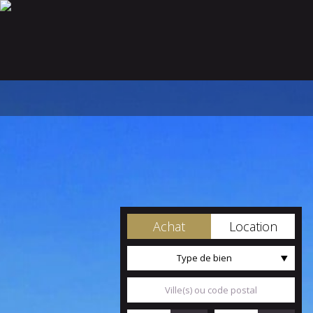
Achat
Location
Type de bien