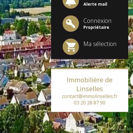
Alerte mail
Connexion
Propriétaire
Ma sélection
Immobilière de
Linselles
contact@immolinselles.fr
03 20 28 87 90