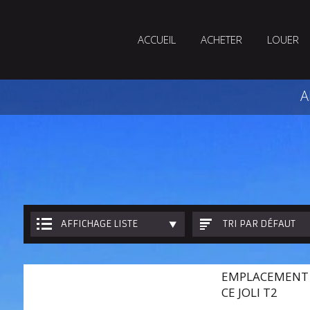
ACCUEIL
ACHETER
LOUER
A
AFFICHAGE LISTE
TRI PAR DÉFAUT
EMPLACEMENT 
CE JOLI T2